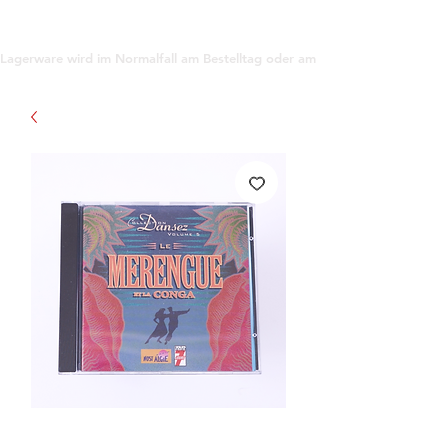
support@gioanna.store
Lagerware wird im Normalfall am Bestelltag oder am darauf folgenden Tag ve