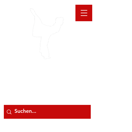
GIOANNA
STORE
078 78 000 78