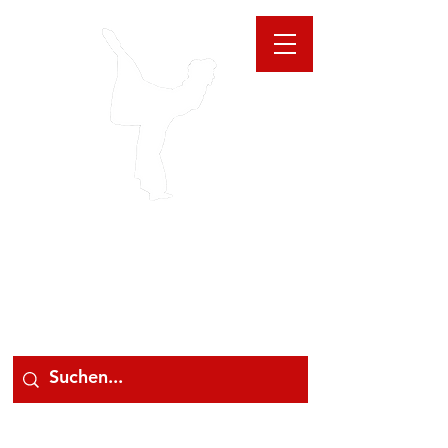
GIOANNA
STORE
078 78 000 78