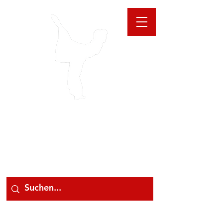
GIOANNA
STORE
078 78 000 78