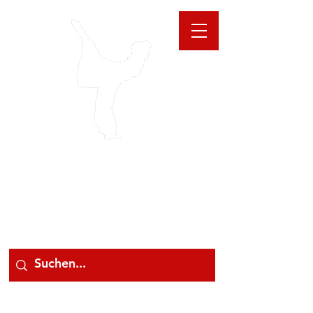
GIOANNA
STORE
078 78 000 78