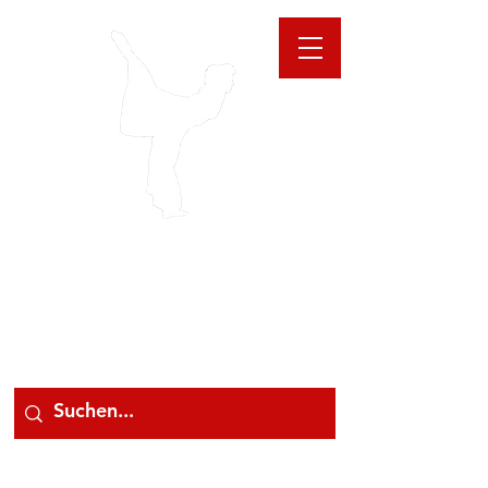
GIOANNA
STORE
078 78 000 78