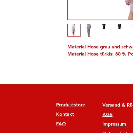
Material Hose grau und schw
Material Hose türkis: 80 % P
Produktstore
Versand & R
Kontakt
AGB
FAQ
Impressum