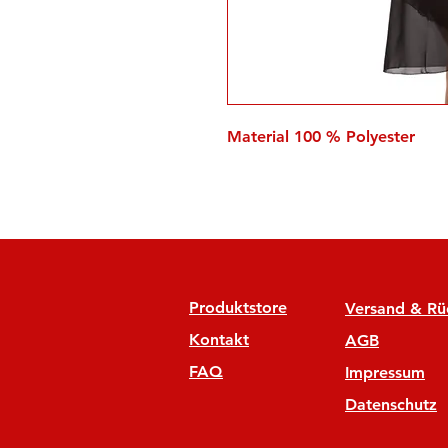
Material 100 % Polyester
Produktstore
Versand & R
Kontakt
AGB
FAQ
Impressum
Datenschutz