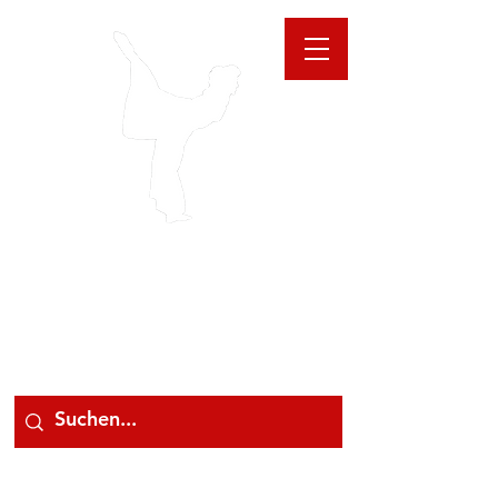
GIOANNA
STORE
078 78 000 78