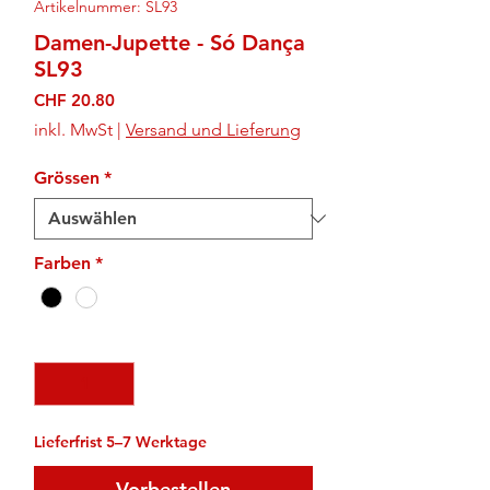
Artikelnummer: SL93
Damen-Jupette - Só Dança
SL93
Preis
CHF 20.80
inkl. MwSt
|
Versand und Lieferung
Grössen
*
Farben
*
Anzahl
*
Lieferfrist 5–7 Werktage
Vorbestellen