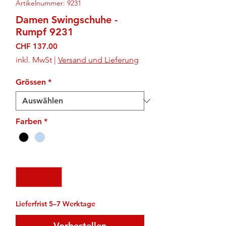
Artikelnummer: 9231
Damen Swingschuhe -
Rumpf 9231
Preis
CHF 137.00
inkl. MwSt
|
Versand und Lieferung
Grössen
*
Farben
*
Anzahl
*
Lieferfrist 5–7 Werktage
Vorbestellen