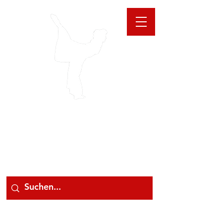
GIOANNA
STORE
078 78 000 78