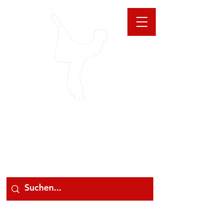
GIOANNA
STORE
078 78 000 78