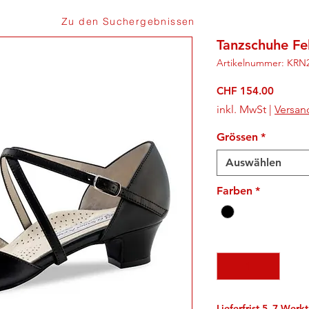
Zu den Suchergebnissen
Tanzschuhe Fe
Artikelnummer: KRN
Preis
CHF 154.00
inkl. MwSt
|
Versan
Grössen
*
Auswählen
Farben
*
Anzahl
*
Lieferfrist 5–7 Werk