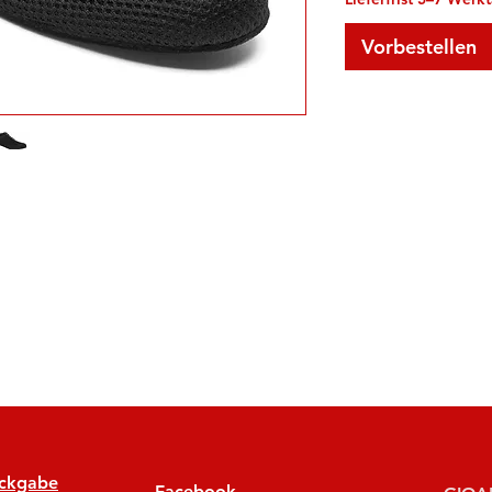
Vorbestellen
ückgabe
Facebook