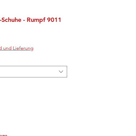
-Schuhe - Rumpf 9011
d und Lieferung
tage