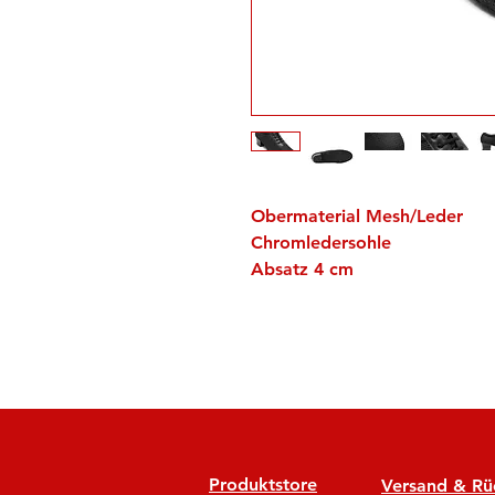
Obermaterial Mesh/Leder
Chromledersohle
Absatz 4 cm
Produktstore
Versand & R