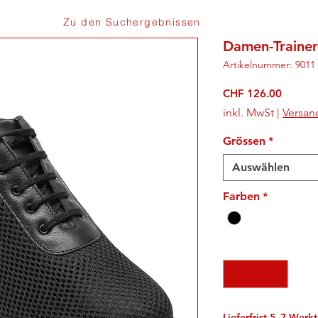
Zu den Suchergebnissen
Damen-Trainer
Artikelnummer: 9011
Preis
CHF 126.00
inkl. MwSt
|
Versan
Grössen
*
Auswählen
Farben
*
Anzahl
*
Lieferfrist 5–7 Werk