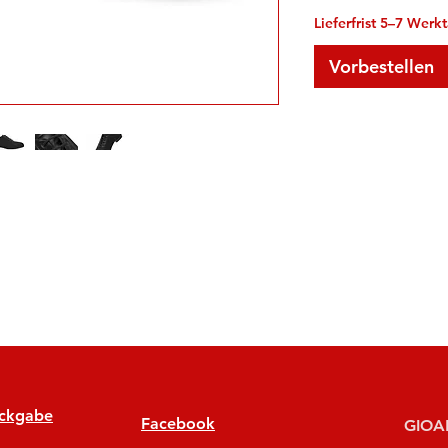
Lieferfrist 5–7 Werk
Vorbestellen
ückgabe
Facebook
GIOAN