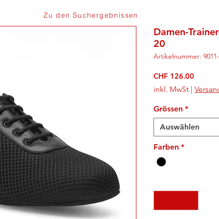
Zu den Suchergebnissen
Damen-Trainer
20
Artikelnummer: 9011
Preis
CHF 126.00
inkl. MwSt
|
Versan
Grössen
*
Auswählen
Farben
*
Anzahl
*