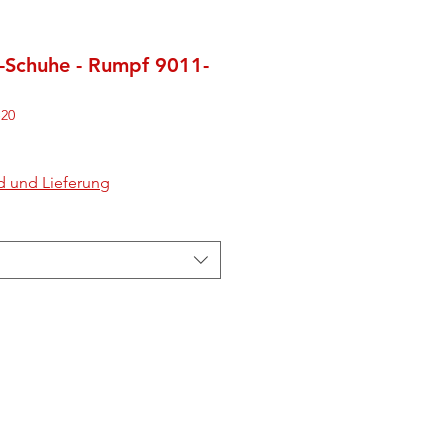
-Schuhe - Rumpf 9011-
-20
d und Lieferung