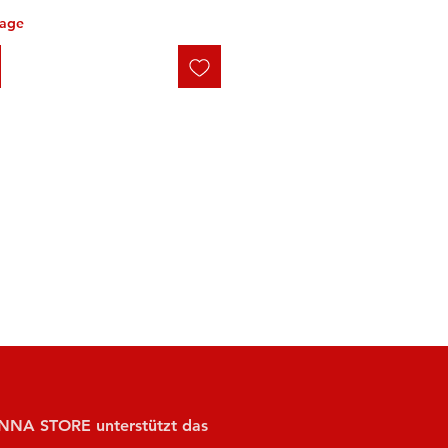
tage
NA STORE unterstützt das