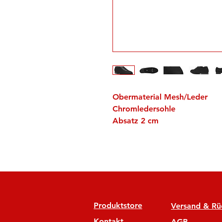
Obermaterial Mesh/Leder
Chromledersohle
Absatz 2 cm
Produktstore
Versand & R
Kontakt
AGB