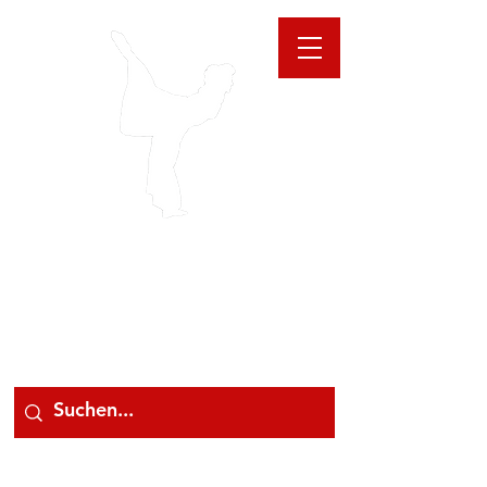
GIOANNA
STORE
078 78 000 78