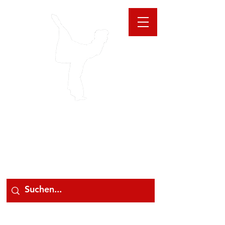
GIOANNA
STORE
078 78 000 78