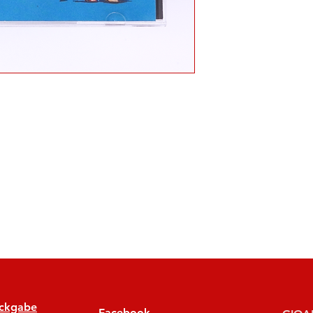
ückgabe
Facebook