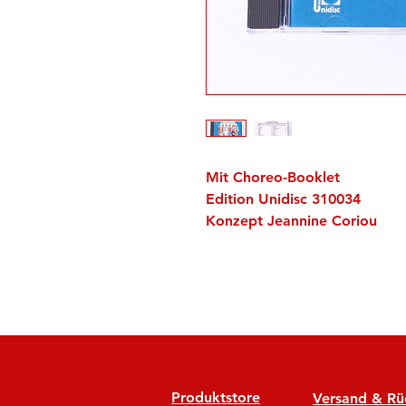
Mit Choreo-Booklet
Edition Unidisc 310034
Konzept Jeannine Coriou
Produktstore
Versand & R