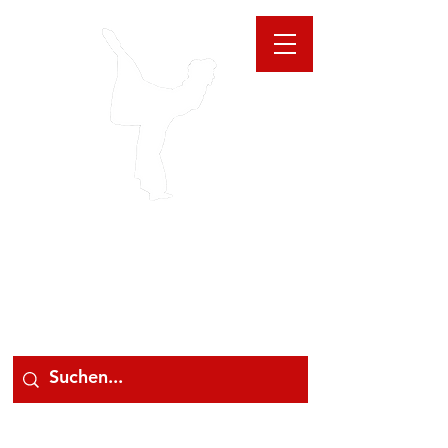
GIOANNA
STORE
078 78 000 78