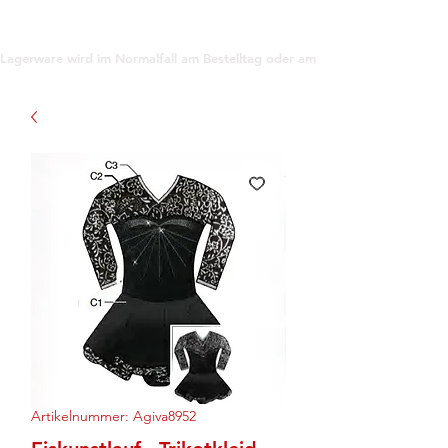
support@gioanna.store
Lagerware wird im Normalfall am Bestelltag oder am darauf folgenden Tag ve
Artikelnummer: Agiva8952