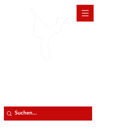
GIOANNA
STORE
078 78 000 78