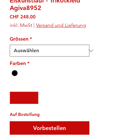
Eiskunstlauf - Trikotkleid
Agiva8952
Preis
CHF 248.00
inkl. MwSt
|
Versand und Lieferung
Grössen
*
Farben
*
Anzahl
*
Auf Bestellung
Vorbestellen