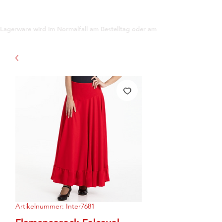
support@gioanna.store
Lagerware wird im Normalfall am Bestelltag oder am darauf folgenden Tag ve
Artikelnummer: Inter7681