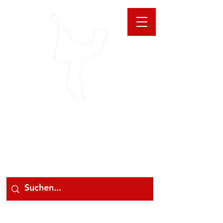
GIOANNA
STORE
078 78 000 78