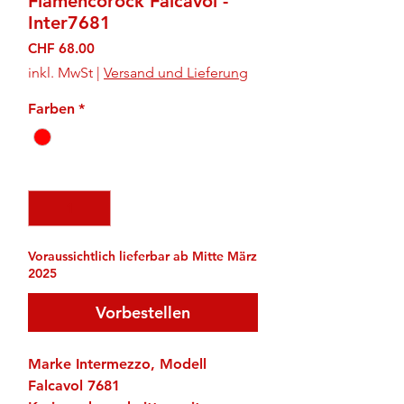
Flamencorock Falcavol -
Inter7681
Preis
CHF 68.00
inkl. MwSt
|
Versand und Lieferung
Farben
*
Anzahl
*
Voraussichtlich lieferbar ab Mitte März
2025
Vorbestellen
Marke Intermezzo, Modell
Falcavol 7681