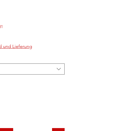
31
d und Lieferung