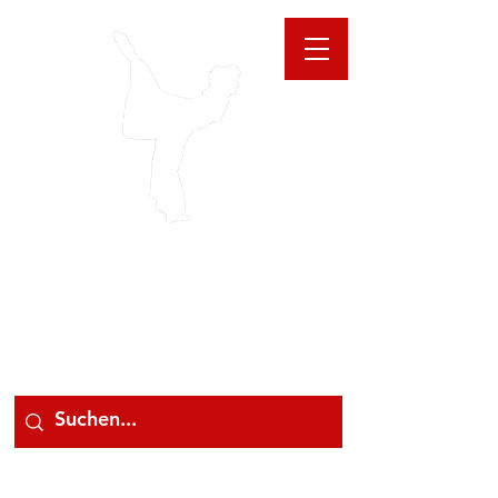
GIOANNA
STORE
078 78 000 78