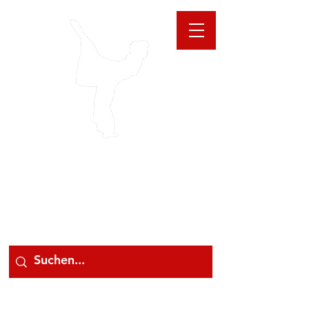
GIOANNA
STORE
078 78 000 78