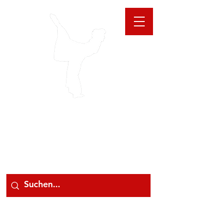
GIOANNA
STORE
078 78 000 78