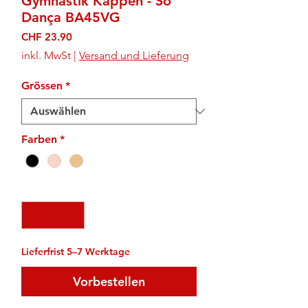
Gymnastik Kappen - Só
Dança BA45VG
Preis
CHF 23.90
inkl. MwSt
|
Versand und Lieferung
Grössen
*
Farben
*
Anzahl
*
Lieferfrist 5–7 Werktage
Vorbestellen