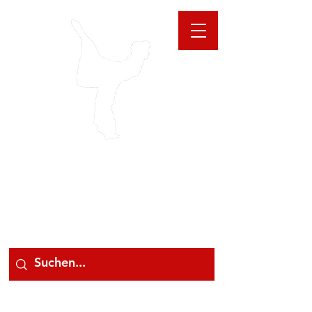
GIOANNA
STORE
078 78 000 78