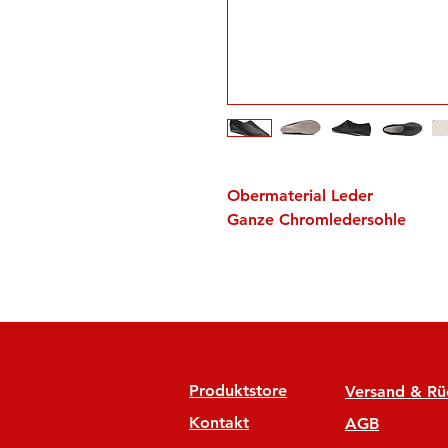
Obermaterial Leder
Ganze Chromledersohle
Produktstore
Versand & R
Kontakt
AGB