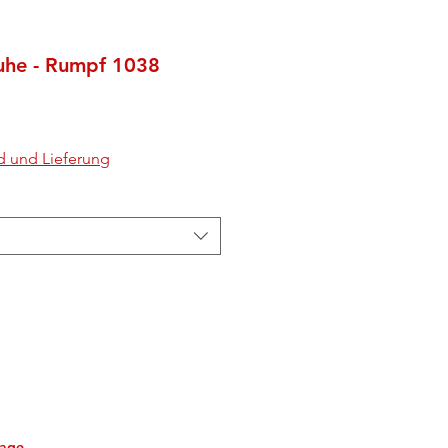
uhe - Rumpf 1038
d und Lieferung
tage