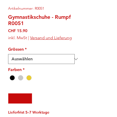
Artikelnummer: R0051
Gymnastikschuhe - Rumpf
R0051
Preis
CHF 15.90
inkl. MwSt
|
Versand und Lieferung
Grössen
*
Farben
*
Anzahl
*
Lieferfrist 5–7 Werktage