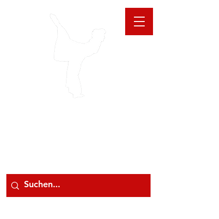
GIOANNA
STORE
078 78 000 78