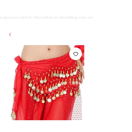
support@gioanna.store
Lagerware wird im Normalfall am Bestelltag oder am darauf folgenden Tag ve