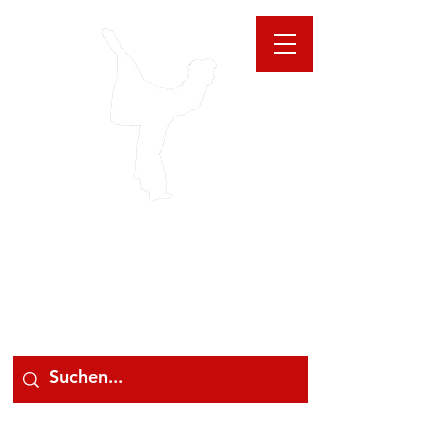
GIOANNA
STORE
078 78 000 78