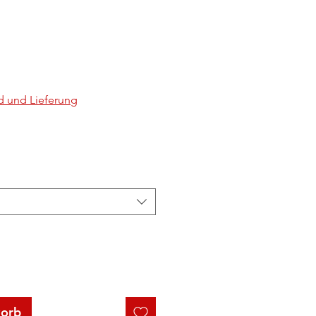
d und Lieferung
korb