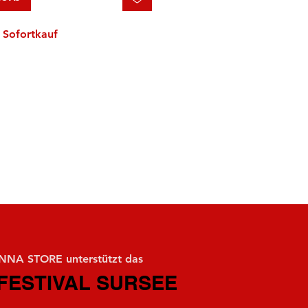
Sofortkauf
NA STORE unterstützt das
FESTIVAL SURSEE
FESTIVAL SURSEE