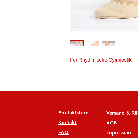
Für Rhythmische Gymnastik
Produktstore
Versand & R
Kontakt
AGB
FAQ
Impressum