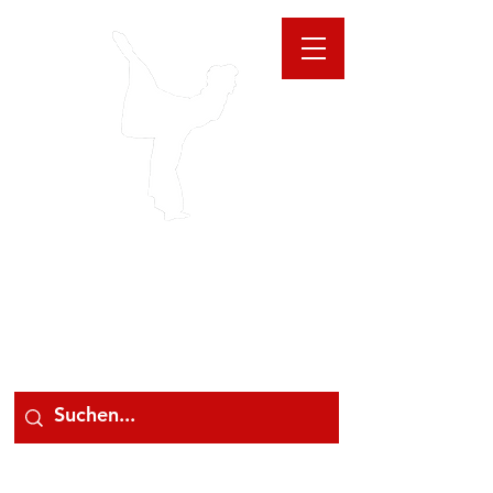
GIOANNA
STORE
078 78 000 78