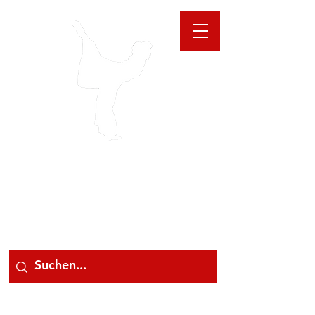
GIOANNA
STORE
078 78 000 78