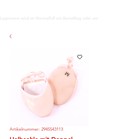
support@gioanna.store
Lagerware wird im Normalfall am Bestelltag oder am darauf folgenden Tag ve
Artikelnummer: 2945543113