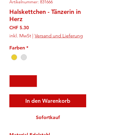
Artikelnummer: 831666
Halskettchen - Tänzerin in
Herz
Preis
CHF 5.30
inkl. MwSt
|
Versand und Lieferung
Farben
*
Anzahl
*
In den Warenkorb
Sofortkauf
Material Edelstahl