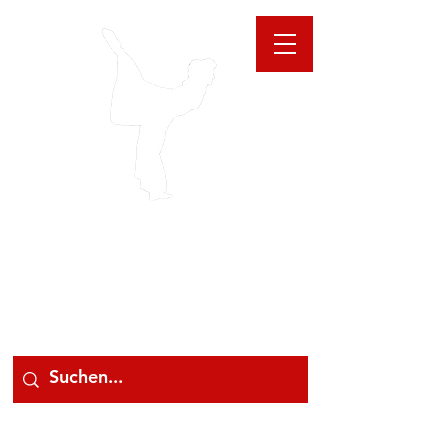
GIOANNA
STORE
078 78 000 78