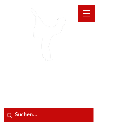
GIOANNA
STORE
078 78 000 78