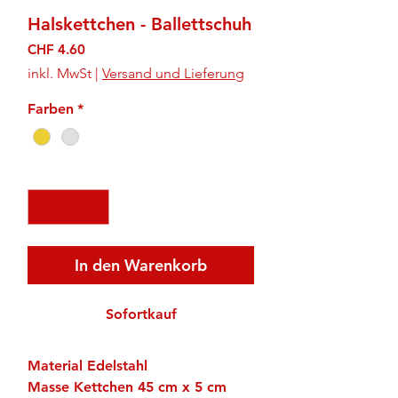
Halskettchen - Ballettschuh
Preis
CHF 4.60
inkl. MwSt
|
Versand und Lieferung
Farben
*
Anzahl
*
In den Warenkorb
Sofortkauf
Material Edelstahl
Masse Kettchen 45 cm x 5 cm