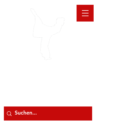
GIOANNA
STORE
078 78 000 78