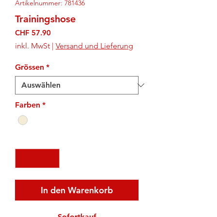
Artikelnummer: 781436
Trainingshose
Preis
CHF 57.90
inkl. MwSt
|
Versand und Lieferung
Grössen
*
Farben
*
Anzahl
*
In den Warenkorb
Sofortkauf