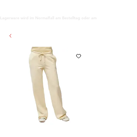
support@gioanna.store
Lagerware wird im Normalfall am Bestelltag oder am darauf folgenden Tag ve