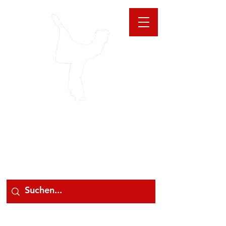
GIOANNA
STORE
078 78 000 78