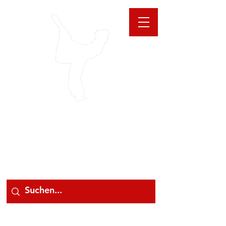
GIOANNA
STORE
078 78 000 78