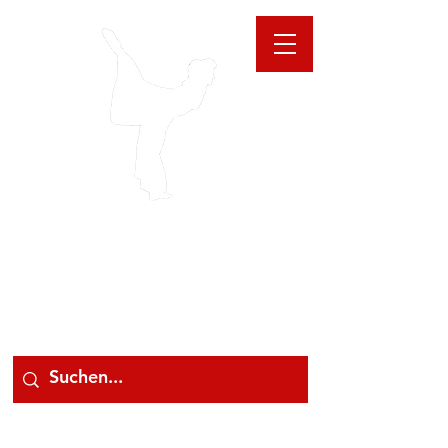
GIOANNA
STORE
078 78 000 78