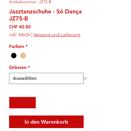
Artikelnummer: JZ75-B
Jazztanzschuhe - Só Dança
JZ75-B
Preis
CHF 40.80
inkl. MwSt
|
Versand und Lieferung
Farben
*
Grössen
*
Anzahl
*
In den Warenkorb