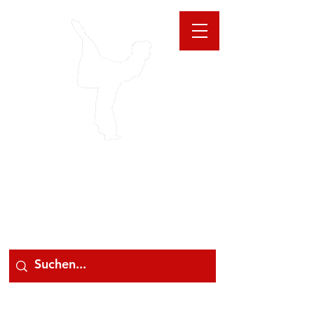
GIOANNA
STORE
078 78 000 78