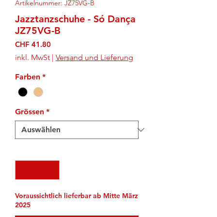
Artikelnummer: JZ75VG-B
Jazztanzschuhe - Só Dança
JZ75VG-B
Preis
CHF 41.80
inkl. MwSt
|
Versand und Lieferung
Farben
*
Grössen
*
Anzahl
*
Voraussichtlich lieferbar ab Mitte März
2025