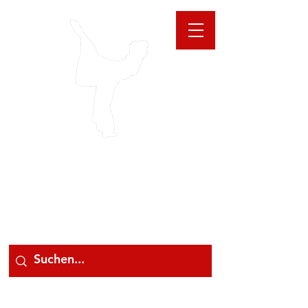
GIOANNA
STORE
078 78 000 78