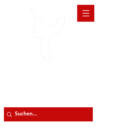
GIOANNA
STORE
078 78 000 78