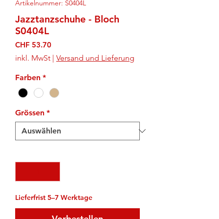
Artikelnummer: S0404L
Jazztanzschuhe - Bloch
S0404L
Preis
CHF 53.70
inkl. MwSt
|
Versand und Lieferung
Farben
*
Grössen
*
Anzahl
*
Lieferfrist 5–7 Werktage
Vorbestellen