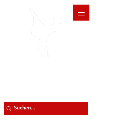
GIOANNA
STORE
078 78 000 78