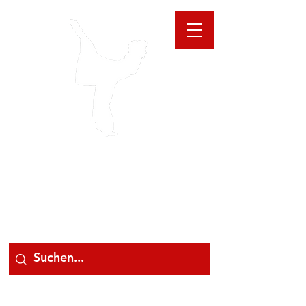
GIOANNA
STORE
078 78 000 78