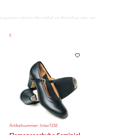
support@gioanna.store
Lagerware wird im Normalfall am Bestelltag oder am darauf folgenden Tag ve
Artikelnummer: Inter7232