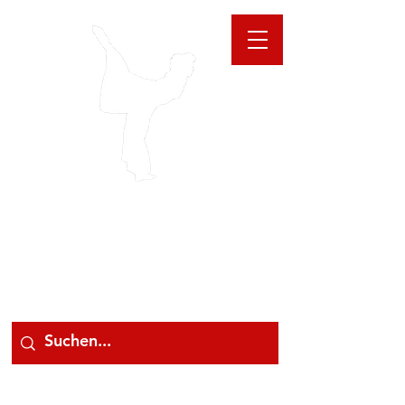
GIOANNA
STORE
078 78 000 78