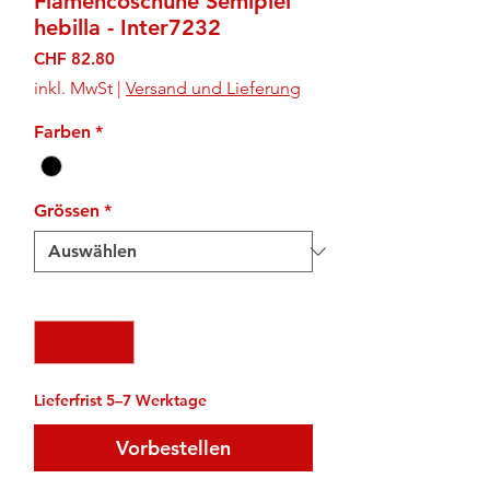
Flamencoschuhe Semipiel
hebilla - Inter7232
Preis
CHF 82.80
inkl. MwSt
|
Versand und Lieferung
Farben
*
Grössen
*
Anzahl
*
Lieferfrist 5–7 Werktage
Vorbestellen