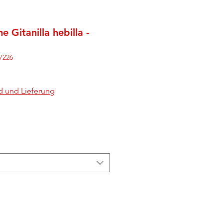
 Gitanilla hebilla -
7226
d und Lieferung