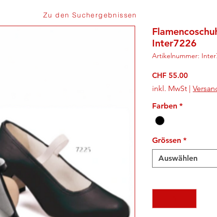
Zu den Suchergebnissen
Flamencoschuhe
Inter7226
Artikelnummer: Inter
Preis
CHF 55.00
inkl. MwSt
|
Versan
Farben
*
Grössen
*
Auswählen
Anzahl
*