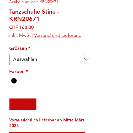
Artikelnummer: KRN20671
Tanzschuhe Stine -
KRN20671
Preis
CHF 160.00
inkl. MwSt
|
Versand und Lieferung
Grössen
*
Farben
*
Anzahl
*
Voraussichtlich lieferbar ab Mitte März
2025