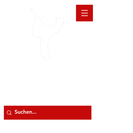
GIOANNA
STORE
078 78 000 78