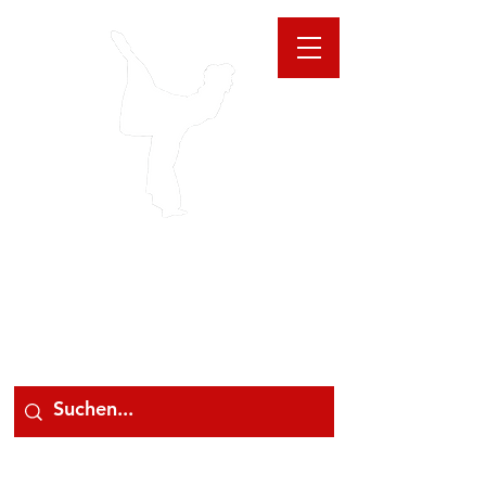
GIOANNA
STORE
078 78 000 78