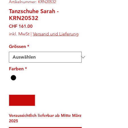
Artikelnummer: KRN20532
Tanzschuhe Sarah -
KRN20532
Preis
CHF 161.00
inkl. MwSt
|
Versand und Lieferung
Grössen
*
Farben
*
Anzahl
*
Voraussichtlich lieferbar ab Mitte März
2025