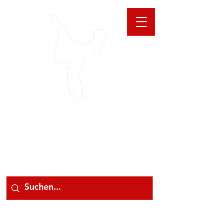
GIOANNA
STORE
078 78 000 78