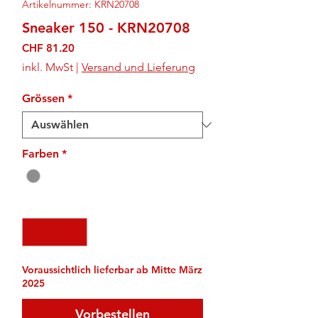
Artikelnummer: KRN20708
Sneaker 150 - KRN20708
Preis
CHF 81.20
inkl. MwSt
|
Versand und Lieferung
Grössen
*
Farben
*
Anzahl
*
Voraussichtlich lieferbar ab Mitte März
2025
Vorbestellen