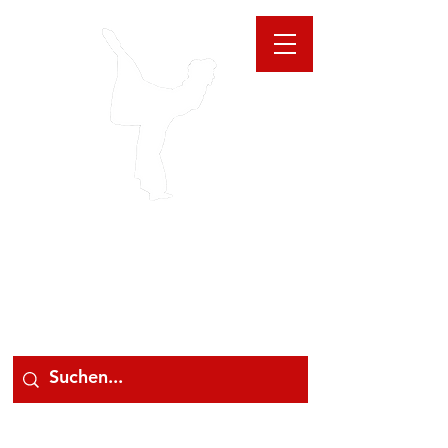
GIOANNA
STORE
078 78 000 78