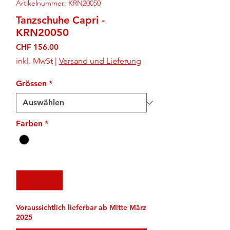
Artikelnummer: KRN20050
Tanzschuhe Capri -
KRN20050
Preis
CHF 156.00
inkl. MwSt
|
Versand und Lieferung
Grössen
*
Farben
*
Anzahl
*
Voraussichtlich lieferbar ab Mitte März
2025