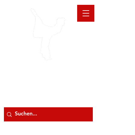
GIOANNA
STORE
078 78 000 78