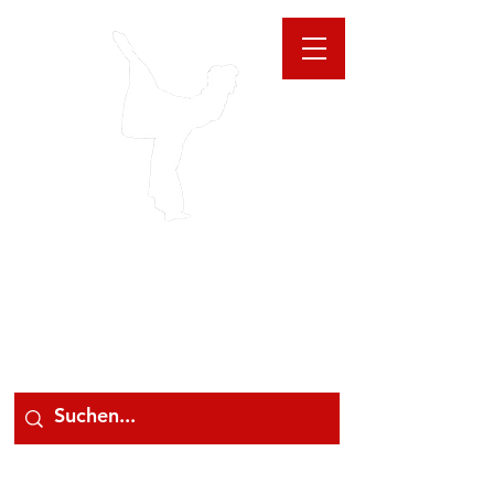
GIOANNA
STORE
078 78 000 78