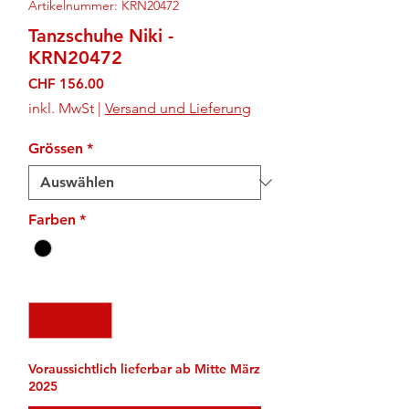
Artikelnummer: KRN20472
Tanzschuhe Niki -
KRN20472
Preis
CHF 156.00
inkl. MwSt
|
Versand und Lieferung
Grössen
*
Farben
*
Anzahl
*
Voraussichtlich lieferbar ab Mitte März
2025