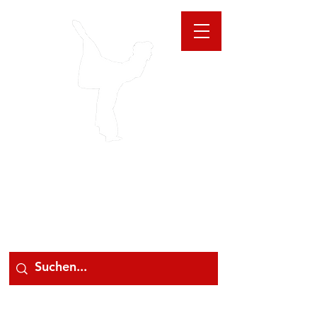
GIOANNA
STORE
078 78 000 78